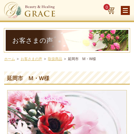
0
お客さまの声
ホーム
お客さまの声
取扱商品
延岡市 M・W様
延岡市 M・W様