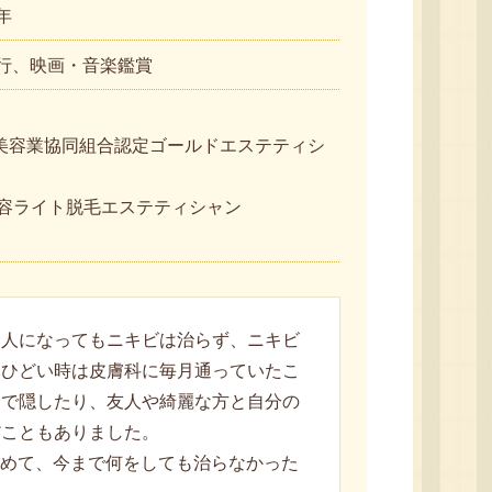
年
行、映画・音楽鑑賞
全身美容業協同組合認定ゴールドエステティシ
定美容ライト脱毛エステティシャン
会人になってもニキビは治らず、ニキビ
、ひどい時は皮膚科に毎月通っていたこ
クで隠したり、友人や綺麗な方と自分の
だこともありました。
始めて、今まで何をしても治らなかった