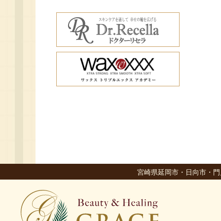
宮崎県延岡市・日向市・門