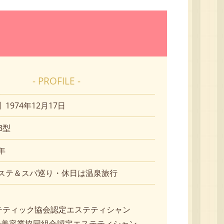
- PROFILE -
1974年12月17日
B型
年
ステ＆スパ巡り・休日は温泉旅行
テティック協会認定エステティシャン
U全身美容業協同組合認定エステティシャン