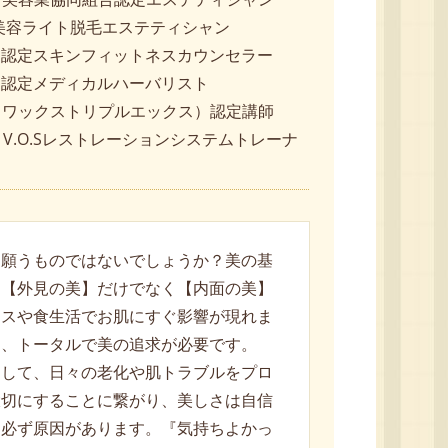
認定美容ライト脱毛エステティシャン
ラ認定スキンフィットネスカウンセラー
ラ認定メディカルハーバリスト
XX（ワックストリプルエックス）認定講師
RE V.O.Sレストレーションシステムトレーナ
と願うものではないでしょうか？美の基
は【外見の美】だけでなく【内面の美】
レスや食生活でお肌にすぐ影響が現れま
う、トータルで美の追求が必要です。
として、日々の老化や肌トラブルをプロ
大切にすることに繋がり、美しさは自信
は必ず原因があります。『気持ちよかっ