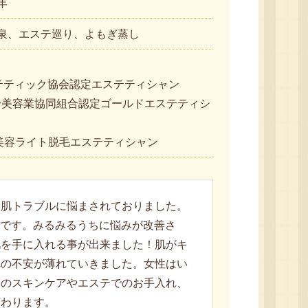
年
泉、エステ巡り、よもぎ蒸し
テティック協会認定エステティシャン
U全身美容業協同組合認定ゴールドエステティシ
認定美容ライト脱毛エステティシャン
な肌トラブルに悩まされておりました。
品です。みるみるうちに悩みが改善さ
肌を手に入れる事が出来ました！肌がキ
への不安が薄れていきました。女性はい
物のスキンケアやエステでのお手入れ、
変わります。