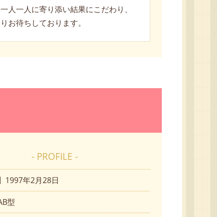
様一人一人に寄り添い結果にこだわり、
よりお待ちしております。
- PROFILE -
1997年2月28日
AB型