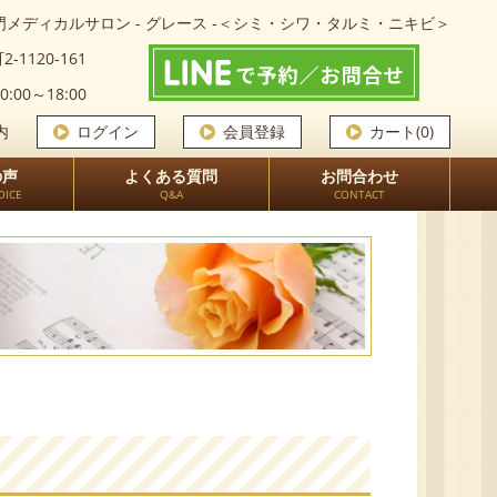
メディカルサロン - グレース -＜シミ・シワ・タルミ・ニキビ＞
-1120-161
0:00～18:00
内
ログイン
会員登録
カート(0)
の声
よくある質問
お問合わせ
OICE
Q&A
CONTACT