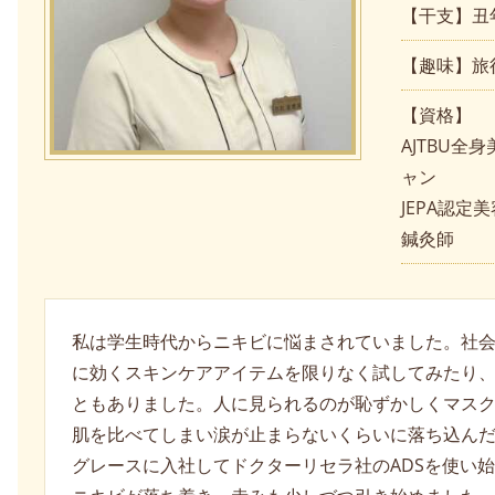
【干支】丑
【趣味】旅
【資格】
AJTBU
ャン
JEPA認
鍼灸師
私は学生時代からニキビに悩まされていました。社
に効くスキンケアアイテムを限りなく試してみたり
ともありました。人に見られるのが恥ずかしくマス
肌を比べてしまい涙が止まらないくらいに落ち込ん
グレースに入社してドクターリセラ社のADSを使い