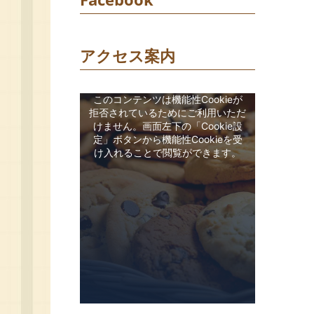
アクセス案内
このコンテンツは機能性Cookieが
拒否されているためにご利用いただ
けません。画面左下の「Cookie設
定」ボタンから機能性Cookieを受
け入れることで閲覧ができます。