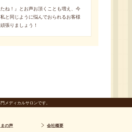
。
ったね！』とお声お頂くことも増え、今
。私と同じように悩んでおられるお客様
善頑張りましょう！
専門メディカルサロンです。
さまの声
会社概要