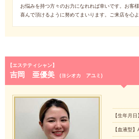
お悩みを持つ方々のお力になれれば幸いです。お客
喜んで頂けるように努めてまいります。ご来店を心
【エステティシャン】
吉岡 亜優美
(ヨシオカ アユミ)
【生年月日】
【血液型】