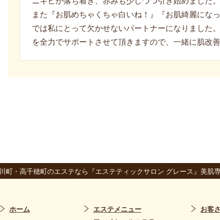
ニキビが落ち着き、赤みも少しづつ引き始めました
また『お肌めちゃくちゃ白いね！』『お肌綺麗にな
では私にとって欠かせないパートナーになりました
を全力でサポートさせて頂きますので、一緒に肌改
川町・高千穂町のエステなら『エステティックサロン グレース』美肌
ホーム
エステメニュー
お客