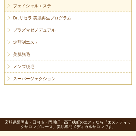
フェイシャルエステ
Dr.リセラ 美肌再生プログラム
プラズマゼノデュアル
定額制エステ
美肌脱毛
メンズ脱毛
スーパージェクション
宮崎県延岡市・日向市・門川町・高千穂町のエステなら『エステティッ
クサロン グレース』美肌専門メディカルサロンです。