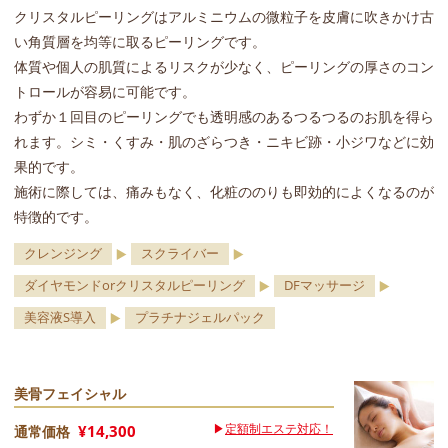
クリスタルピーリングはアルミニウムの微粒子を皮膚に吹きかけ古
い角質層を均等に取るピーリングです。
体質や個人の肌質によるリスクが少なく、ピーリングの厚さのコン
トロールが容易に可能です。
わずか１回目のピーリングでも透明感のあるつるつるのお肌を得ら
れます。シミ・くすみ・肌のざらつき・ニキビ跡・小ジワなどに効
果的です。
施術に際しては、痛みもなく、化粧ののりも即効的によくなるのが
特徴的です。
クレンジング
スクライバー
ダイヤモンドorクリスタルピーリング
DFマッサージ
美容液S導入
プラチナジェルパック
美骨フェイシャル
▶
定額制エステ対応！
¥14,300
通常価格