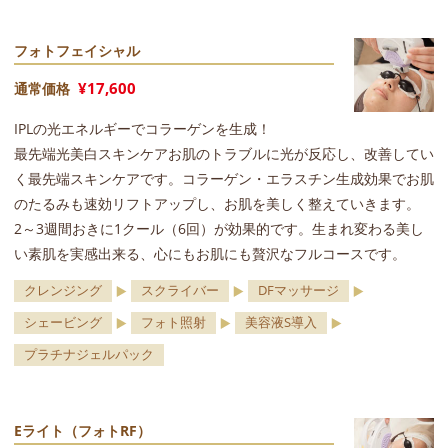
フォトフェイシャル
¥17,600
通常価格
IPLの光エネルギーでコラーゲンを生成！
最先端光美白スキンケアお肌のトラブルに光が反応し、改善してい
く最先端スキンケアです。コラーゲン・エラスチン生成効果でお肌
のたるみも速効リフトアップし、お肌を美しく整えていきます。
2～3週間おきに1クール（6回）が効果的です。生まれ変わる美し
い素肌を実感出来る、心にもお肌にも贅沢なフルコースです。
クレンジング
スクライバー
DFマッサージ
シェービング
フォト照射
美容液S導入
プラチナジェルパック
Eライト（フォトRF）