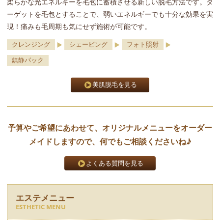
柔らかな光エネルギーを毛包に蓄積させる新しい脱毛方法です。タ
ーゲットを毛包とすることで、弱いエネルギーでも十分な効果を実
現！痛みも毛周期も気にせず施術が可能です。
クレンジング
シェービング
フォト照射
鎮静パック
美肌脱毛を見る
予算やご希望にあわせて、オリジナルメニューをオーダー
メイドしますので、何でもご相談くださいね♪
よくある質問を見る
エステメニュー
ESTHETIC MENU