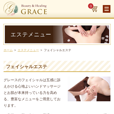
0
エステメニュー
ホーム
エステメニュー
フェイシャルエステ
フェイシャルエステ
グレースのフェイシャルは五感に訴
えかける心地よいハンドマッサージ
とお肌が本来持っている力を高め
る、豊富なメニューをご用意してお
ります。