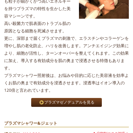
も粒子が細かくかつ高いエネルギー
を持つプラズマの特性を生かした美
容マシーンです。
高い殺菌力で肌表面のトラブル肌の
原因となる細胞を死滅させます。
更に、深部まで届くプラズマの刺激で、エラスチンやコラーゲンを
増やし肌の老化防止、ハリを改善します。アンチエイジング効果に
より、細胞が活性し、ターンオーバーを整えてくれます。この効果
に加え、導入する有効成分を肌の奥まで浸透させる特徴もありま
す。
プラズマシャワー照射後は、お悩みや目的に応じた美容液を効率よ
くお肌の奥まで有効成分を浸透させます。浸透率はイオン導入の
120倍と言われています。
プラズマゼノデュアルを見る
プラズマシャワー&ジェット