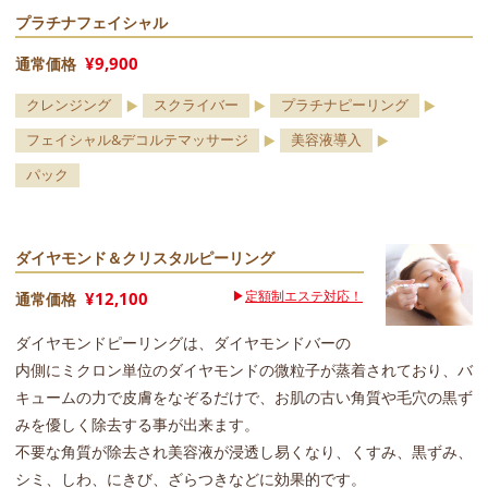
プラチナフェイシャル
¥9,900
通常価格
クレンジング
スクライバー
プラチナピーリング
フェイシャル&デコルテマッサージ
美容液導入
パック
ダイヤモンド＆クリスタルピーリング
▶
定額制エステ対応！
¥12,100
通常価格
ダイヤモンドピーリングは、ダイヤモンドバーの
内側にミクロン単位のダイヤモンドの微粒子が蒸着されており、バ
キュームの力で皮膚をなぞるだけで、お肌の古い角質や毛穴の黒ず
みを優しく除去する事が出来ます。
不要な角質が除去され美容液が浸透し易くなり、くすみ、黒ずみ、
シミ、しわ、にきび、ざらつきなどに効果的です。