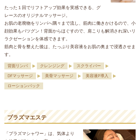
たった１回でリフトアップ効果を実感できる、グ
レースのオリジナルマッサージ。
お肌の老廃物をリンパへ隅々まで流し、筋肉に働きかけるので、小
顔効果もバツグン！背面からほぐすので、肩こりも解消され深いリ
ラクゼーションを体感できます。
筋肉と骨を整えた後は、たっぷり美容液をお肌の奥まで浸透させま
す。
背面リンパ
クレンジング
スクライバー
DFマッサージ
美骨マッサージ
美容液P導入
ローションパック
プラズマエステ
「プラズマシャワー」は、気体より