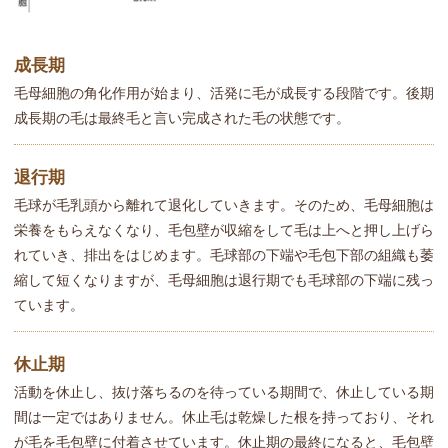
成長期
毛母細胞の角化作用が始まり、活発に毛が成長する段階です。後期
成長期の毛は最終毛と言い完成された毛の状態です。
退行期
毛球が毛乳頭から離れて退化していきます。そのため、毛母細胞は
栄養をもらえなくなり、毛包壁が収縮をして毛は上へと押し上げら
れていき、排出をはじめます。毛球部の下端や毛包下部の組織も萎
縮して短くなりますが、毛母細胞は退行期でも毛球部の下端に残っ
ています。
休止期
活動を休止し、抜け落ちるのを待っている期間で、休止している期
間は一定ではありません。休止毛は乾燥した根を持っており、それ
が毛を毛包壁に付着させています。休止期の最終になると、毛包壁