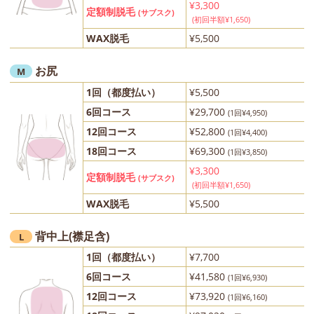
¥3,300
定額制脱毛
(サブスク)
(初回半額¥1,650)
WAX脱毛
¥5,500
お尻
M
1回（都度払い）
¥5,500
6回コース
¥29,700
(1回¥4,950)
12回コース
¥52,800
(1回¥4,400)
18回コース
¥69,300
(1回¥3,850)
¥3,300
定額制脱毛
(サブスク)
(初回半額¥1,650)
WAX脱毛
¥5,500
背中上(襟足含)
L
1回（都度払い）
¥7,700
6回コース
¥41,580
(1回¥6,930)
12回コース
¥73,920
(1回¥6,160)