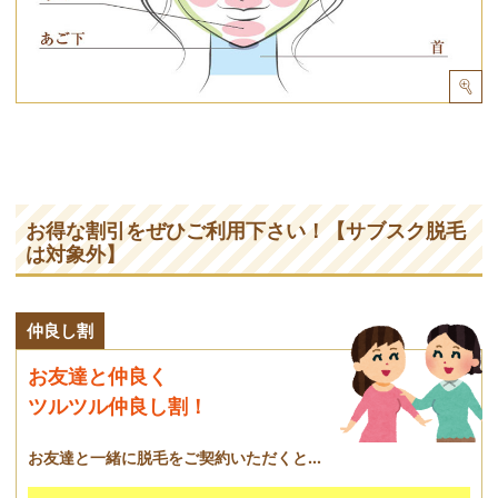
お得な割引をぜひご利用下さい！【サブスク脱毛
は対象外】
仲良し割
お友達と仲良く
ツルツル仲良し割！
お友達と一緒に脱毛をご契約いただくと...