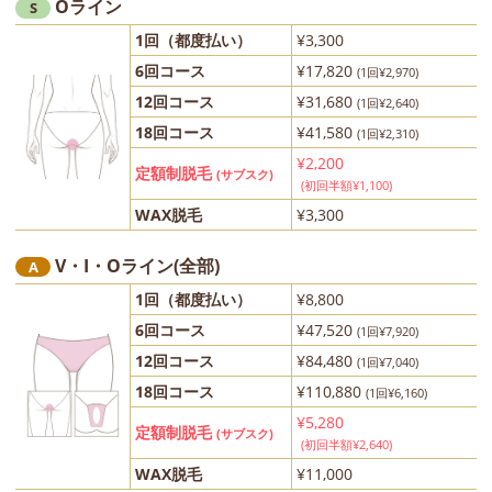
Oライン
S
1回（都度払い）
¥3,300
6回コース
¥17,820
(1回¥2,970)
12回コース
¥31,680
(1回¥2,640)
18回コース
¥41,580
(1回¥2,310)
¥2,200
定額制脱毛
(サブスク)
(初回半額¥1,100)
WAX脱毛
¥3,300
V・I・Oライン(全部)
A
1回（都度払い）
¥8,800
6回コース
¥47,520
(1回¥7,920)
12回コース
¥84,480
(1回¥7,040)
18回コース
¥110,880
(1回¥6,160)
¥5,280
定額制脱毛
(サブスク)
(初回半額¥2,640)
WAX脱毛
¥11,000