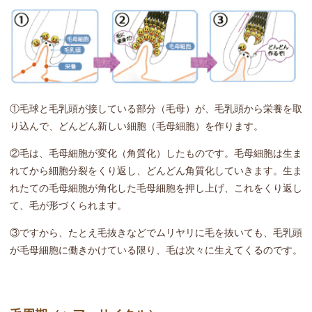
①毛球と毛乳頭が接している部分（毛母）が、毛乳頭から栄養を取
り込んで、どんどん新しい細胞（毛母細胞）を作ります。
②毛は、毛母細胞が変化（角質化）したものです。毛母細胞は生ま
れてから細胞分裂をくり返し、どんどん角質化していきます。生ま
れたての毛母細胞が角化した毛母細胞を押し上げ、これをくり返し
て、毛が形づくられます。
③ですから、たとえ毛抜きなどでムリヤリに毛を抜いても、毛乳頭
が毛母細胞に働きかけている限り、毛は次々に生えてくるのです。