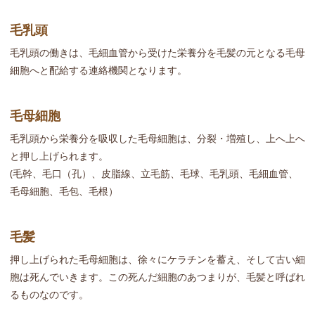
毛乳頭
毛乳頭の働きは、毛細血管から受けた栄養分を毛髪の元となる毛母
細胞へと配給する連絡機関となります。
毛母細胞
毛乳頭から栄養分を吸収した毛母細胞は、分裂・増殖し、上へ上へ
と押し上げられます。
(毛幹、毛口（孔）、皮脂線、立毛筋、毛球、毛乳頭、毛細血管、
毛母細胞、毛包、毛根）
毛髪
押し上げられた毛母細胞は、徐々にケラチンを蓄え、そして古い細
胞は死んでいきます。この死んだ細胞のあつまりが、毛髪と呼ばれ
るものなのです。