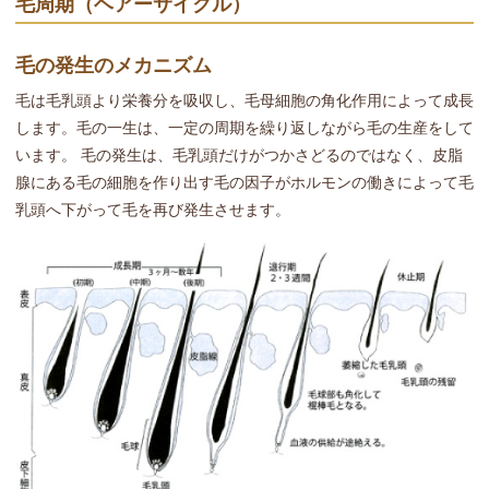
毛周期（ヘアーサイクル）
毛の発生のメカニズム
毛は毛乳頭より栄養分を吸収し、毛母細胞の角化作用によって成長
します。毛の一生は、一定の周期を繰り返しながら毛の生産をして
います。 毛の発生は、毛乳頭だけがつかさどるのではなく、皮脂
腺にある毛の細胞を作り出す毛の因子がホルモンの働きによって毛
乳頭へ下がって毛を再び発生させます。