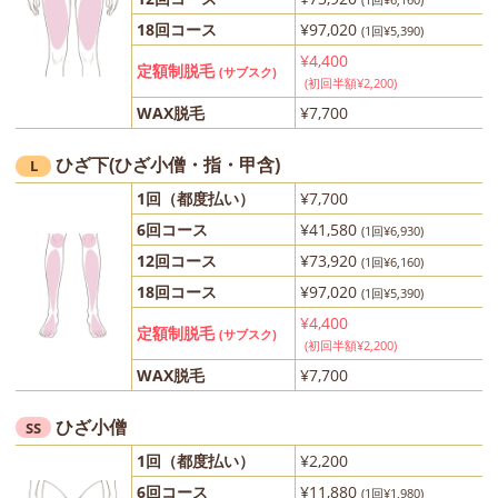
18回コース
¥97,020
(1回¥5,390)
¥4,400
定額制脱毛
(サブスク)
(初回半額¥2,200)
WAX脱毛
¥7,700
ひざ下(ひざ小僧・指・甲含)
L
1回（都度払い）
¥7,700
6回コース
¥41,580
(1回¥6,930)
12回コース
¥73,920
(1回¥6,160)
18回コース
¥97,020
(1回¥5,390)
¥4,400
定額制脱毛
(サブスク)
(初回半額¥2,200)
WAX脱毛
¥7,700
ひざ小僧
SS
1回（都度払い）
¥2,200
6回コース
¥11,880
(1回¥1,980)