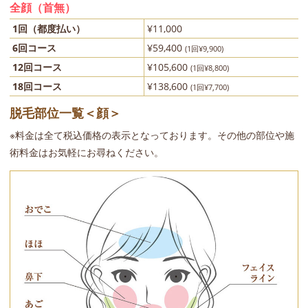
全顔（首無）
1回（都度払い）
¥11,000
6回コース
¥59,400
(1回¥9,900)
12回コース
¥105,600
(1回¥8,800)
18回コース
¥138,600
(1回¥7,700)
脱毛部位一覧＜顔＞
※料金は全て税込価格の表示となっております。その他の部位や施
術料金はお気軽にお尋ねください。