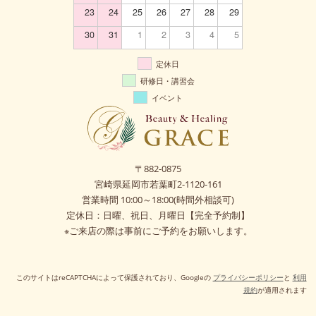
23
24
25
26
27
28
29
30
31
1
2
3
4
5
定休日
研修日・講習会
イベント
〒882-0875
宮崎県延岡市若葉町2-1120-161
営業時間 10:00～18:00(時間外相談可)
定休日：日曜、祝日、月曜日【完全予約制】
※ご来店の際は事前にご予約をお願いします。
このサイトはreCAPTCHAによって保護されており、Googleの
プライバシーポリシー
と
利用
規約
が適用されます