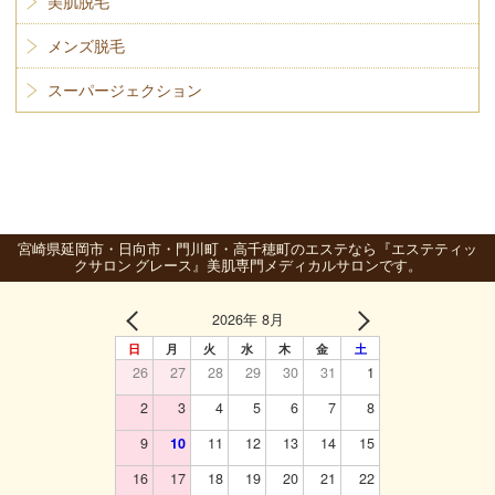
美肌脱毛
メンズ脱毛
スーパージェクション
宮崎県延岡市・日向市・門川町・高千穂町のエステなら『エステティッ
クサロン グレース』美肌専門メディカルサロンです。
2026年 8月
日
月
火
水
木
金
土
26
27
28
29
30
31
1
2
3
4
5
6
7
8
9
10
11
12
13
14
15
16
17
18
19
20
21
22