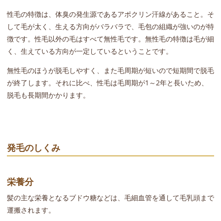
性毛の特徴は、体臭の発生源であるアポクリン汗線があること。そ
して毛が太く、生える方向がバラバラで、毛包の組織が強いのが特
徴です。性毛以外の毛はすべて無性毛です。無性毛の特徴は毛が細
く、生えている方向が一定しているということです。
無性毛のほうが脱毛しやすく、また毛周期が短いので短期間で脱毛
が終了します。それに比べ、性毛は毛周期が1～2年と長いため、
脱毛も長期間かかります。
発毛のしくみ
栄養分
髪の主な栄養となるブドウ糖などは、毛細血管を通して毛乳頭まで
運搬されます。