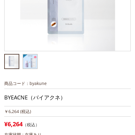
商品コード：byakune
BYEACNE（バイアクネ）
￥6,264
(税込)
¥6,264
（税込）
在庫状態 :
在庫あり