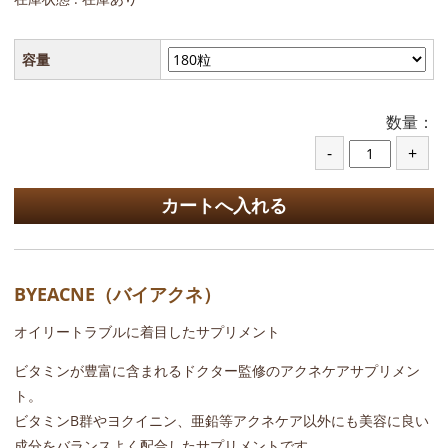
容量
数量：
BYEACNE（バイアクネ）
オイリートラブルに着目したサプリメント
ビタミンが豊富に含まれるドクター監修のアクネケアサプリメン
ト。
ビタミンB群やヨクイニン、亜鉛等アクネケア以外にも美容に良い
成分をバランスよく配合したサプリメントです。