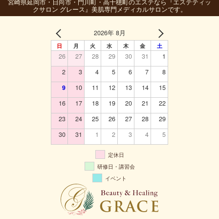
宮崎県延岡市・日向市・門川町・高千穂町のエステなら『エステティッ
クサロン グレース』美肌専門メディカルサロンです。
2026年 8月
日
月
火
水
木
金
土
26
27
28
29
30
31
1
2
3
4
5
6
7
8
9
10
11
12
13
14
15
16
17
18
19
20
21
22
23
24
25
26
27
28
29
30
31
1
2
3
4
5
定休日
研修日・講習会
イベント