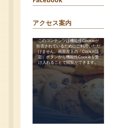
アクセス案内
このコンテンツは機能性Cookieが
拒否されているためにご利用いただ
けません。画面左下の「Cookie設
定」ボタンから機能性Cookieを受
け入れることで閲覧ができます。