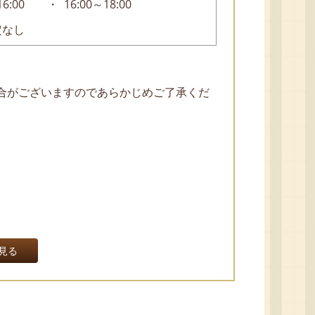
16:00
16:00～18:00
定なし
合がございますのであらかじめご了承くだ
。
見る