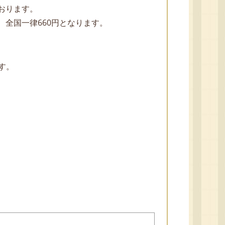
ております。
、全国一律660円となります。
す。
。