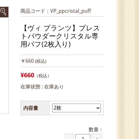
商品コード：VP_ppcristal_puff
【ヴィ プランツ】プレス
トパウダークリスタル専
用パフ(2枚入り)
￥660
(税込)
¥660
（税込）
在庫状態 :
在庫あり
内容量
数量：