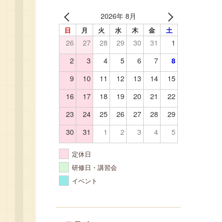
2026年 8月
日
月
火
水
木
金
土
26
27
28
29
30
31
1
2
3
4
5
6
7
8
9
10
11
12
13
14
15
16
17
18
19
20
21
22
23
24
25
26
27
28
29
30
31
1
2
3
4
5
定休日
研修日・講習会
イベント