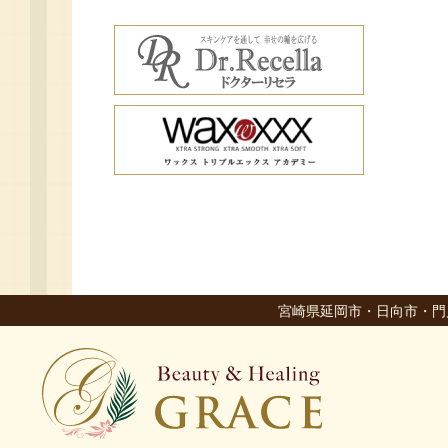
宮崎県延岡市・日向市・門