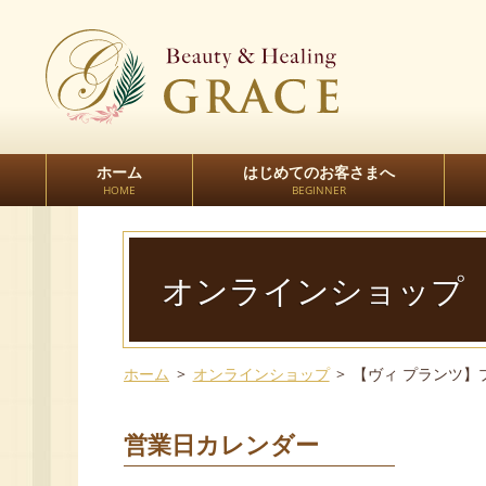
ホーム
はじめてのお客さまへ
HOME
BEGINNER
オンラインショップ
ホーム
オンラインショップ
【ヴィ プランツ】
営業日カレンダー