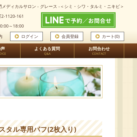
メディカルサロン - グレース -＜シミ・シワ・タルミ・ニキビ＞
-1120-161
0:00～18:00
内
ログイン
会員登録
カート(0)
の声
よくある質問
お問合わせ
OICE
Q&A
CONTACT
タル専用パフ(2枚入り)