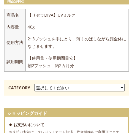
商品詳細
商品名
【リセラDIVA】UVミルク
内容量
40g
2~3プッシュを手にとり、薄くのばしながら顔全体に
使用方法
なじませます。
【使用量・使用期間目安】
試用期間
朝2プッシュ 約2カ月分
CATEGORY
ショッピングガイド
お支払いについて
お支払い方法は、クレジットカード決済、代金引換をご利用頂けます。