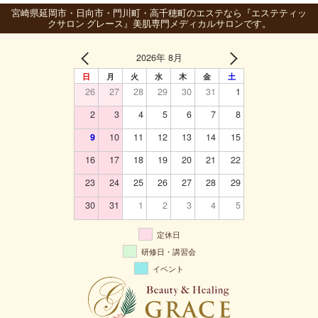
宮崎県延岡市・日向市・門川町・高千穂町のエステなら『エステティッ
クサロン グレース』美肌専門メディカルサロンです。
2026年 8月
日
月
火
水
木
金
土
26
27
28
29
30
31
1
2
3
4
5
6
7
8
9
10
11
12
13
14
15
16
17
18
19
20
21
22
23
24
25
26
27
28
29
30
31
1
2
3
4
5
定休日
研修日・講習会
イベント