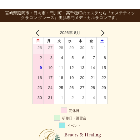
宮崎県延岡市・日向市・門川町・高千穂町のエステなら『エステティッ
クサロン グレース』美肌専門メディカルサロンです。
2026年 8月
日
月
火
水
木
金
土
26
27
28
29
30
31
1
2
3
4
5
6
7
8
9
10
11
12
13
14
15
16
17
18
19
20
21
22
23
24
25
26
27
28
29
30
31
1
2
3
4
5
定休日
研修日・講習会
イベント