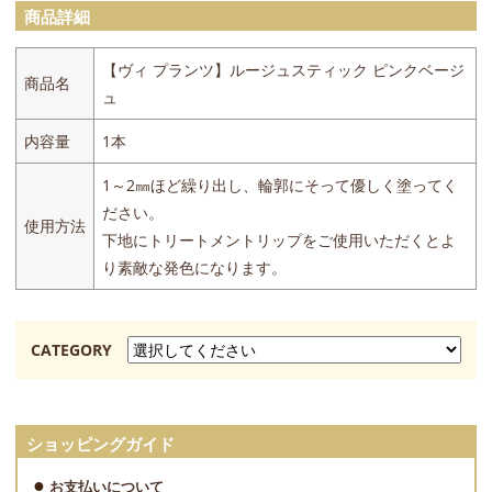
商品詳細
【ヴィ プランツ】ルージュスティック ピンクベージ
商品名
ュ
内容量
1本
1～2㎜ほど繰り出し、輪郭にそって優しく塗ってく
ださい。
使用方法
下地にトリートメントリップをご使用いただくとよ
り素敵な発色になります。
CATEGORY
ショッピングガイド
お支払いについて