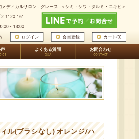
メディカルサロン - グレース -＜シミ・シワ・タルミ・ニキビ＞
-1120-161
0:00～18:00
内
ログイン
会員登録
カート(0)
の声
よくある質問
お問合わせ
OICE
Q&A
CONTACT
ィル(ブラシなし) オレンジ/ハ