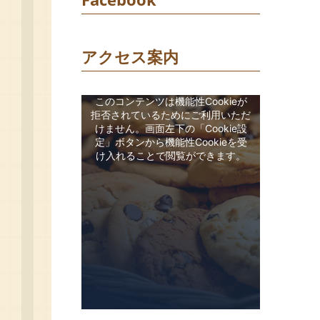
アクセス案内
このコンテンツは機能性Cookieが
拒否されているためにご利用いただ
けません。画面左下の「Cookie設
定」ボタンから機能性Cookieを受
け入れることで閲覧ができます。