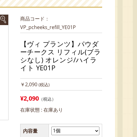
商品コード：
VP_pcheeks_refill_YE01P
【ヴィ プランツ】パウダ
ーチークス リフィル(ブラ
シなし) オレンジ/ハイラ
イト YE01P
￥2,090
(税込)
¥2,090
（税込）
在庫状態 :
在庫あり
内容量