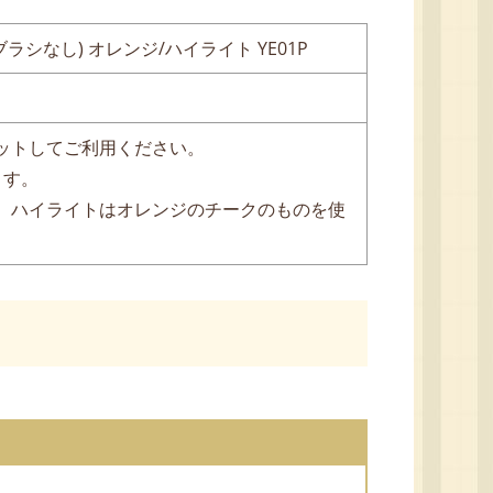
シなし) オレンジ/ハイライト YE01P
ットしてご利用ください。
ます。
、ハイライトはオレンジのチークのものを使