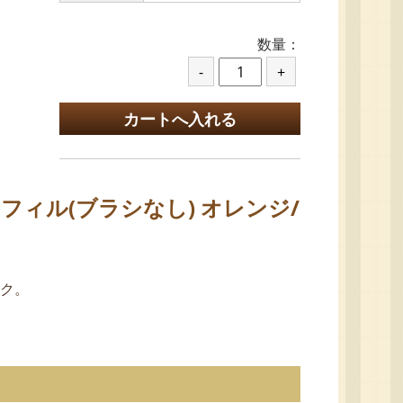
数量：
フィル(ブラシなし) オレンジ/
ク。