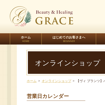
ホーム
はじめてのお客さまへ
HOME
BEGINNER
オンラインショップ
ホーム
オンラインショップ
【ヴィ プランツ】パ
営業日カレンダー