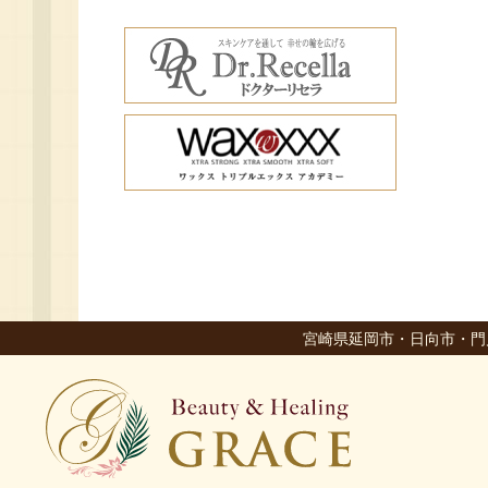
宮崎県延岡市・日向市・門