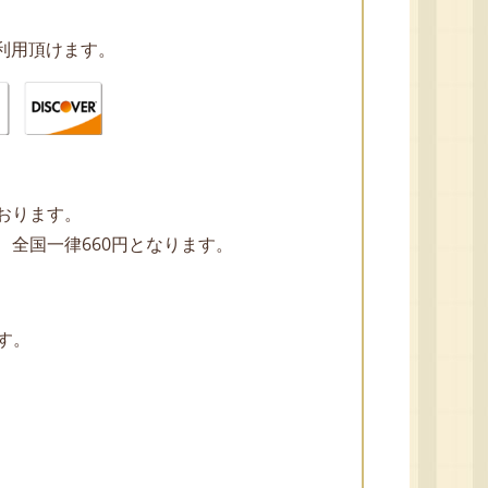
利用頂けます。
ております。
、全国一律660円となります。
す。