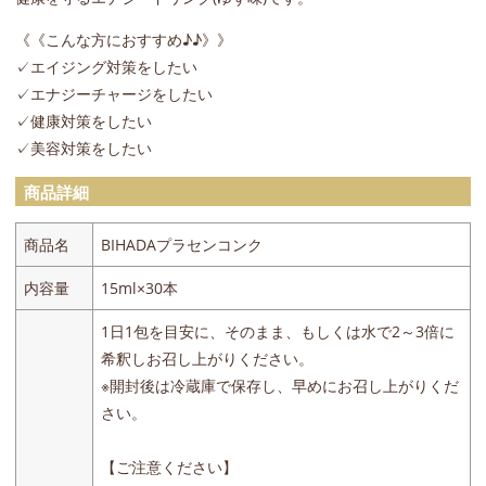
《《こんな方におすすめ♪♪》》
✓エイジング対策をしたい
✓エナジーチャージをしたい
✓健康対策をしたい
✓美容対策をしたい
商品詳細
商品名
BIHADAプラセンコンク
内容量
15ml×30本
1日1包を目安に、そのまま、もしくは水で2～3倍に
希釈しお召し上がりください。
※開封後は冷蔵庫で保存し、早めにお召し上がりくだ
さい。
【ご注意ください】