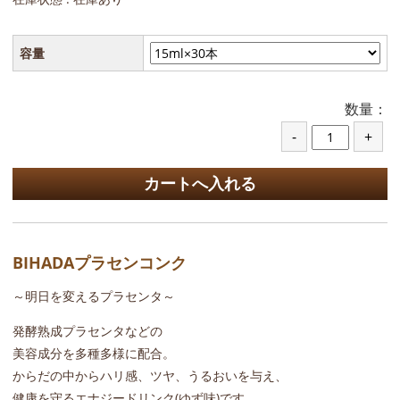
容量
数量：
BIHADAプラセンコンク
～明日を変えるプラセンタ～
発酵熟成プラセンタなどの
美容成分を多種多様に配合。
からだの中からハリ感、ツヤ、うるおいを与え、
健康を守るエナジードリンク(ゆず味)です。