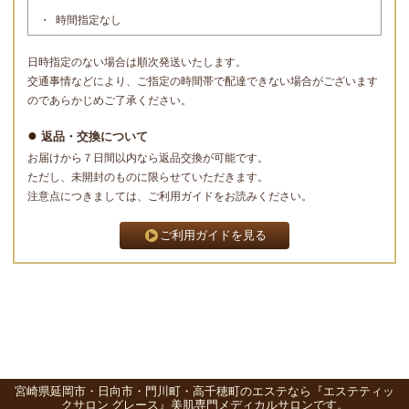
時間指定なし
日時指定のない場合は順次発送いたします。
交通事情などにより、ご指定の時間帯で配達できない場合がございます
のであらかじめご了承ください。
返品・交換について
お届けから７日間以内なら返品交換が可能です。
ただし、未開封のものに限らせていただきます。
注意点につきましては、ご利用ガイドをお読みください。
ご利用ガイドを見る
宮崎県延岡市・日向市・門川町・高千穂町のエステなら『エステティッ
クサロン グレース』美肌専門メディカルサロンです。