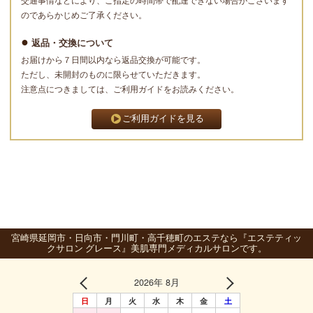
交通事情などにより、ご指定の時間帯で配達できない場合がございます
のであらかじめご了承ください。
返品・交換について
お届けから７日間以内なら返品交換が可能です。
ただし、未開封のものに限らせていただきます。
注意点につきましては、ご利用ガイドをお読みください。
ご利用ガイドを見る
宮崎県延岡市・日向市・門川町・高千穂町のエステなら『エステティッ
クサロン グレース』美肌専門メディカルサロンです。
2026年 8月
日
月
火
水
木
金
土