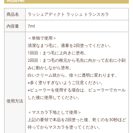
商品名
ラッシュアディクト ラッシュ トランスカラ
内容量
7ml
＜単独で使用＞
清潔なまつ毛に、適量を2回塗ってください。
1回目：まつ毛に上向きに塗布。
2回目：まつ毛の根元から毛先に向かって左右に小刻
みに動かしながら塗布。
白いクリーム状から、徐々に透明に変わります。
※多く塗りすぎないようご注意ください。
※ビューラーを使用する場合は、ビューラーでカール
した後に使用してください。
使用方法
＜マスカラ下地として使用＞
上記の要領で本品を2回塗った後、乾くのを30秒ほど
待ってからマスカラを塗ってください。