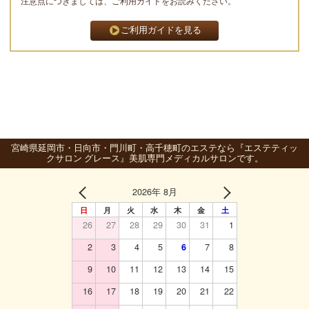
注意点につきましては、ご利用ガイドをお読みください。
ご利用ガイドを見る
宮崎県延岡市・日向市・門川町・高千穂町のエステなら『エステティッ
クサロン グレース』美肌専門メディカルサロンです。
2026年 8月
日
月
火
水
木
金
土
26
27
28
29
30
31
1
2
3
4
5
6
7
8
9
10
11
12
13
14
15
16
17
18
19
20
21
22