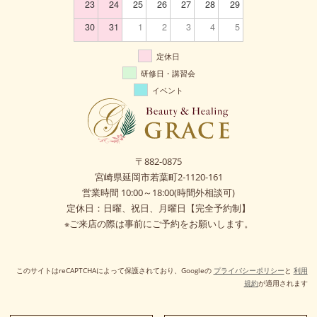
23
24
25
26
27
28
29
30
31
1
2
3
4
5
定休日
研修日・講習会
イベント
〒882-0875
宮崎県延岡市若葉町2-1120-161
営業時間 10:00～18:00(時間外相談可)
定休日：日曜、祝日、月曜日【完全予約制】
※ご来店の際は事前にご予約をお願いします。
このサイトはreCAPTCHAによって保護されており、Googleの
プライバシーポリシー
と
利用
規約
が適用されます