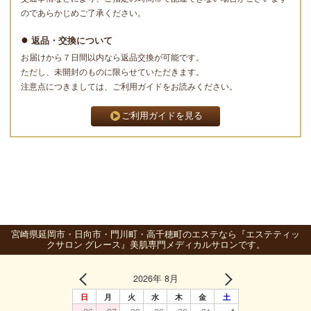
のであらかじめご了承ください。
返品・交換について
お届けから７日間以内なら返品交換が可能です。
ただし、未開封のものに限らせていただきます。
注意点につきましては、ご利用ガイドをお読みください。
ご利用ガイドを見る
宮崎県延岡市・日向市・門川町・高千穂町のエステなら『エステティッ
クサロン グレース』美肌専門メディカルサロンです。
2026年 8月
日
月
火
水
木
金
土