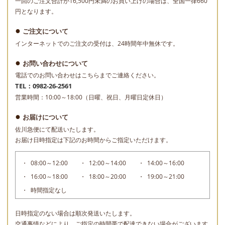
一回のご注文合計が16,500円未満のお買い上げの場合は、全国一律660
円となります。
ご注文について
インターネットでのご注文の受付は、24時間年中無休です。
お問い合わせについて
電話でのお問い合わせはこちらまでご連絡ください。
TEL：0982-26-2561
営業時間：10:00～18:00（日曜、祝日、月曜日定休日）
お届けについて
佐川急便にて配送いたします。
お届け日時指定は下記のお時間からご指定いただけます。
08:00～12:00
12:00～14:00
14:00～16:00
16:00～18:00
18:00～20:00
19:00～21:00
時間指定なし
日時指定のない場合は順次発送いたします。
交通事情などにより、ご指定の時間帯で配達できない場合がございます