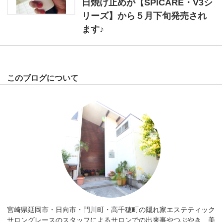
日焼け止めが【SPICARE・V3シ
リーズ】から５月下旬発売され
ます♪
このブログについて
宮崎県延岡市・日向市・門川町・高千穂町の隠れ家エステティック
サロングレースのスタッフによるサロンでの出来事やつぶやき、美