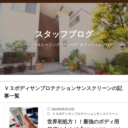
スタッフブログ
ビューティー＆ヒーリング "グレース" オフィシャルブログ
Ｖ３ボディサンプロテクションサンスクリーンの記
事一覧
2022年05月12日
Ｖ３ボディサンプロテクションサンスクリーン
世界初処方！！最強のボディ用