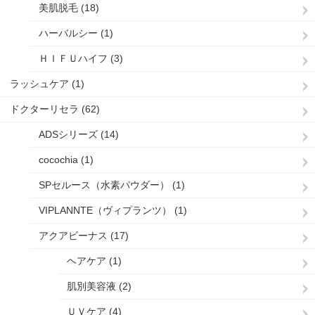
美肌脱毛 (18)
ハーバルシー (1)
ＨＩＦＵハイフ (3)
ラッシュケア (1)
ドクターリセラ (62)
ADSシリーズ (14)
cocochia (1)
SPセルース（水素パウダー） (1)
VIPLANNTE（ヴィプランツ） (1)
アクアビーナス (17)
ヘアケア (1)
肌別美容液 (2)
ＵＶケア (4)