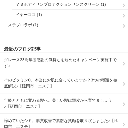
Ｖ３ボディサンプロテクションサンスクリーン (1)
イヤーココ (1)
エステプロラボ (1)
最近のブログ記事
グレース23周年㊗感謝の気持ちを込めたキャンペーン実施中で
す♪
そのビタミンC、本当にお肌に合っていますか？3つの種類を徹
底解説♪【延岡市 エステ】
年齢とともに変わる髪へ。美しい髪は頭皮から育てましょう
♪【延岡市 エステ】
諦めていたシミ。肌質改善で素敵な笑顔を取り戻しました♪【延
岡市 エステ】