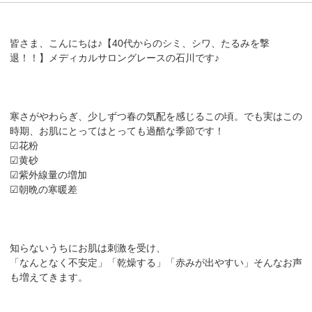
皆さま、こんにちは♪【40代からのシミ、シワ、たるみを撃
退！！】メディカルサロングレースの石川です♪
寒さがやわらぎ、少しずつ春の気配を感じるこの頃。でも実はこの
時期、お肌にとってはとっても過酷な季節です！
☑花粉
☑黄砂
☑紫外線量の増加
☑朝晩の寒暖差
知らないうちにお肌は刺激を受け、
「なんとなく不安定」「乾燥する」「赤みが出やすい」そんなお声
も増えてきます。