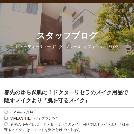
スタッフブログ
ビューティー＆ヒーリング "グレース" オフィシャルブログ
春先のゆらぎ肌に！ドクターリセラのメイク用品で
隠すメイクより『肌を守るメイク』
2026年02月14日
VIPLANNTE（ヴィプランツ）
春先のゆらぎ肌に！ドクターリセラのメイク用品で隠すメイクより『肌を
守るメイク』 は
コメントを受け付けていません