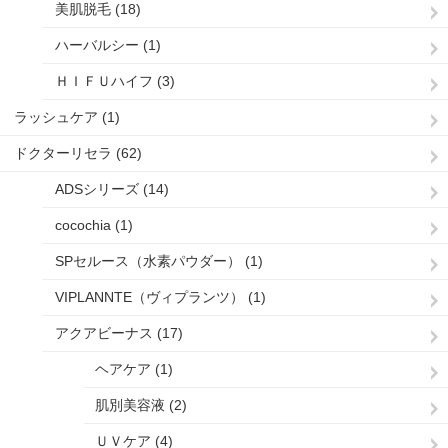
美肌脱毛 (18)
ハーバルシー (1)
ＨＩＦＵハイフ (3)
ラッシュケア (1)
ドクターリセラ (62)
ADSシリーズ (14)
cocochia (1)
SPセルース（水素パウダー） (1)
VIPLANNTE（ヴィプランツ） (1)
アクアビーナス (17)
ヘアケア (1)
肌別美容液 (2)
ＵＶケア (4)