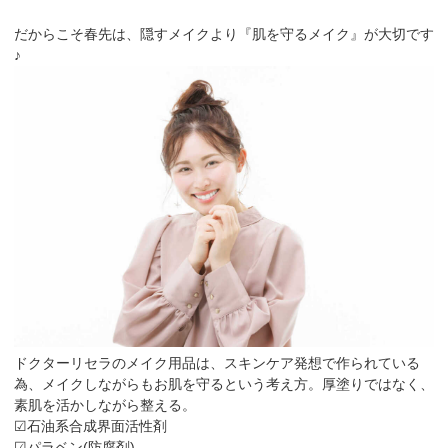
だからこそ春先は、隠すメイクより『肌を守るメイク』が大切です
♪
ドクターリセラのメイク用品は、スキンケア発想で作られている
為、メイクしながらもお肌を守るという考え方。厚塗りではなく、
素肌を活かしながら整える。
☑石油系合成界面活性剤
☑パラベン(防腐剤)