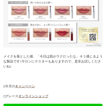
メイクを落とした後、「今日は肌がラクだったな」そう感じるよう
な製品です♪サロンにテスターもありますので、是非お試しくださ
いね♪
□今月の
キャンペーン
□グレース
オンラインショップ