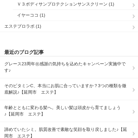
Ｖ３ボディサンプロテクションサンスクリーン (1)
イヤーココ (1)
エステプロラボ (1)
最近のブログ記事
グレース23周年㊗感謝の気持ちを込めたキャンペーン実施中で
す♪
そのビタミンC、本当にお肌に合っていますか？3つの種類を徹
底解説♪【延岡市 エステ】
年齢とともに変わる髪へ。美しい髪は頭皮から育てましょう
♪【延岡市 エステ】
諦めていたシミ。肌質改善で素敵な笑顔を取り戻しました♪【延
岡市 エステ】