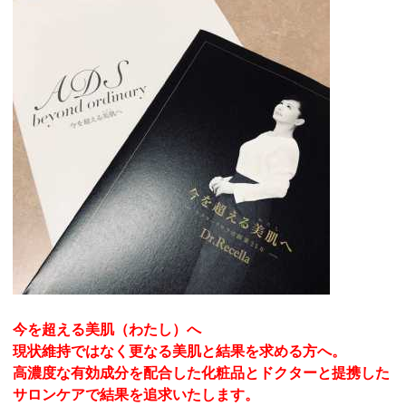
今を超える美肌（わたし）へ
現状維持ではなく更なる美肌と結果を求める方へ。
高濃度な有効成分を配合した化粧品とドクターと提携した
サロンケ
アで結果を追求いたします。