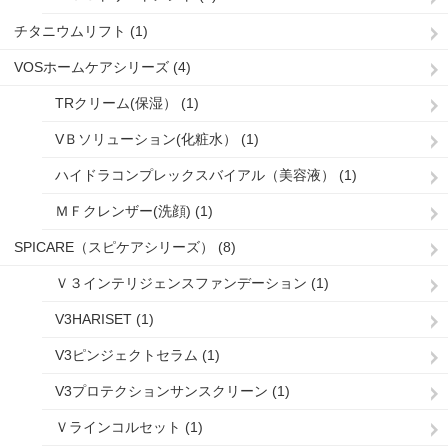
チタニウムリフト (1)
VOSホームケアシリーズ (4)
TRクリーム(保湿） (1)
VＢソリューション(化粧水） (1)
ハイドラコンプレックスバイアル（美容液） (1)
ＭＦクレンザー(洗顔) (1)
SPICARE（スピケアシリーズ） (8)
Ｖ３インテリジェンスファンデーション (1)
V3HARISET (1)
V3ピンジェクトセラム (1)
V3プロテクションサンスクリーン (1)
Ｖラインコルセット (1)