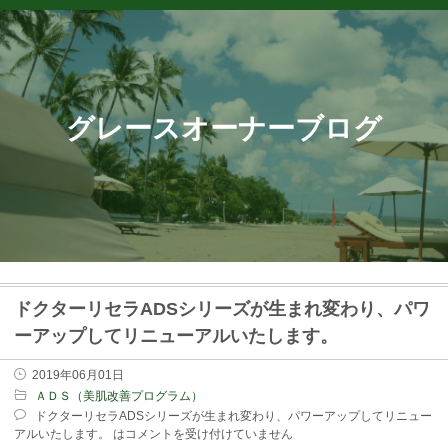
グレースオーナーブログ
ドクターリセラADSシリーズが生まれ変わり、パワ
ーアップしてリニューアルいたします。
2019年06月01日
ＡＤＳ（美肌改善プログラム）
ドクターリセラADSシリーズが生まれ変わり、パワーアップしてリニュー
アルいたします。 は
コメントを受け付けていません