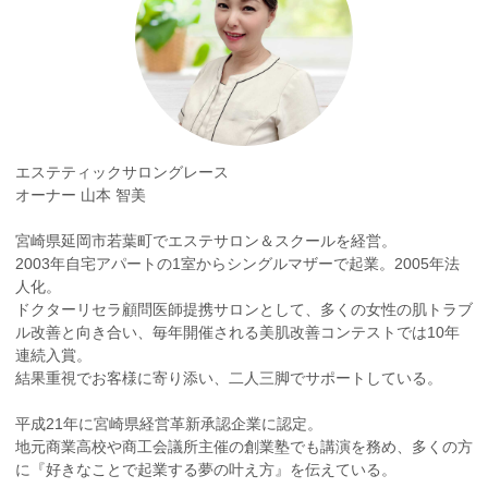
エステティックサロングレース
オーナー 山本 智美
宮崎県延岡市若葉町でエステサロン＆スクールを経営。
2003年自宅アパートの1室からシングルマザーで起業。2005年法
人化。
ドクターリセラ顧問医師提携サロンとして、多くの女性の肌トラブ
ル改善と向き合い、毎年開催される美肌改善コンテストでは10年
連続入賞。
結果重視でお客様に寄り添い、二人三脚でサポートしている。
平成21年に宮崎県経営革新承認企業に認定。
地元商業高校や商工会議所主催の創業塾でも講演を務め、多くの方
に『好きなことで起業する夢の叶え方』を伝えている。