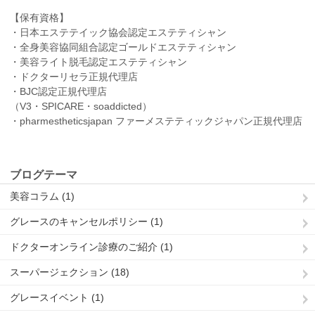
【保有資格】
・日本エステテイック協会認定エステティシャン
・全身美容協同組合認定ゴールドエステティシャン
・美容ライト脱毛認定エステティシャン
・ドクターリセラ正規代理店
・BJC認定正規代理店
（V3・SPICARE・soaddicted）
・pharmestheticsjapan ファーメステティックジャパン正規代理店
ブログテーマ
美容コラム (1)
グレースのキャンセルポリシー (1)
ドクターオンライン診療のご紹介 (1)
スーパージェクション (18)
グレースイベント (1)