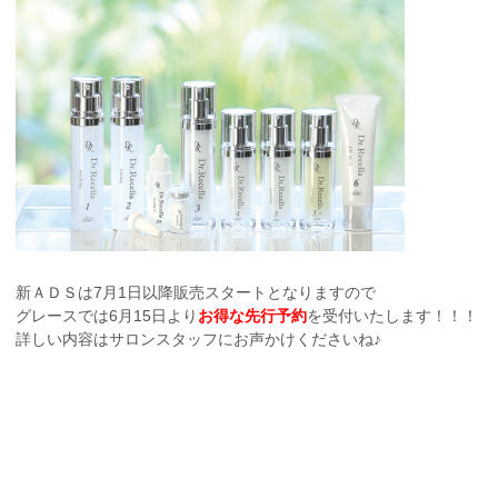
新ＡＤＳは7月1日以降販売スタートとなりますので
グレースでは6月15日より
お得な先行予約
を受付いたします！！！
詳しい内容はサロンスタッフにお声かけくださいね♪