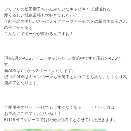
フリフリの松田聖子ちゃんみたいなキャピキャピ感溢れる
愛くるしい城島常務も大好きでしたが。。。
年齢不詳の美肌がさらにメイクアップアーチストの藤原美智子さん
の手にかかると
こんなにイメージが変わるんですね！
現在6月のADSデビューキャンペーン実施中ですが現行のADSで
す。
新ADSは7月からスタートいたします。
現行のADSはキャンペーンも実施中ということもあり、なくなり次
第終了となります。
ご愛用中のリセラー様でもうすぐなくなる！！！という方は
お早めにご注文くださいね！！
6月15日でグレースでは販売受付終了とさせていただきます。