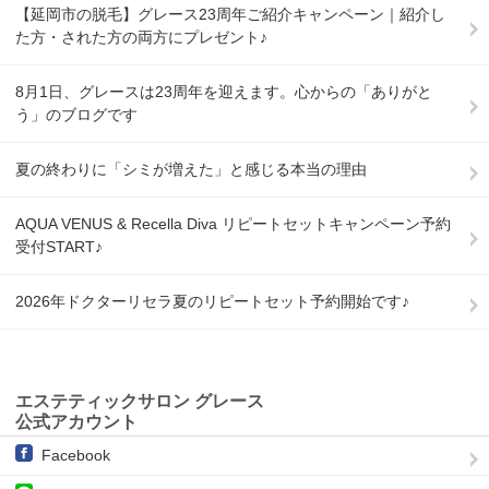
【延岡市の脱毛】グレース23周年ご紹介キャンペーン｜紹介し
た方・された方の両方にプレゼント♪
8月1日、グレースは23周年を迎えます。心からの「ありがと
う」のブログです
夏の終わりに「シミが増えた」と感じる本当の理由
AQUA VENUS & Recella Diva リピートセットキャンペーン予約
受付START♪
2026年ドクターリセラ夏のリピートセット予約開始です♪
エステティックサロン グレース
公式アカウント
Facebook