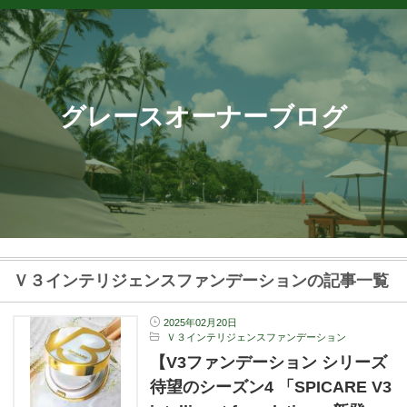
グレースオーナーブログ
Ｖ３インテリジェンスファンデーションの記事一覧
2025年02月20日
Ｖ３インテリジェンスファンデーション
【V3ファンデーション シリーズ
待望のシーズン4 「SPICARE V3