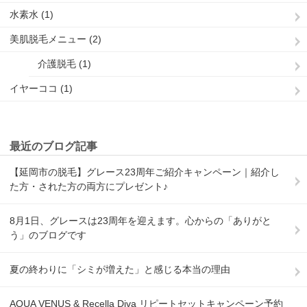
水素水 (1)
美肌脱毛メニュー (2)
介護脱毛 (1)
イヤーココ (1)
最近のブログ記事
【延岡市の脱毛】グレース23周年ご紹介キャンペーン｜紹介し
た方・された方の両方にプレゼント♪
8月1日、グレースは23周年を迎えます。心からの「ありがと
う」のブログです
夏の終わりに「シミが増えた」と感じる本当の理由
AQUA VENUS & Recella Diva リピートセットキャンペーン予約