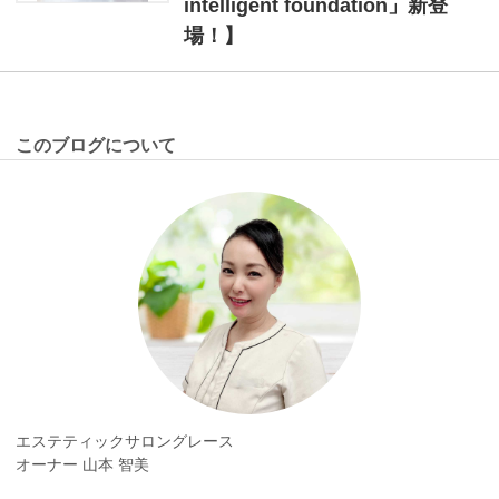
intelligent foundation」新登
場！】
このブログについて
エステティックサロングレース
オーナー 山本 智美