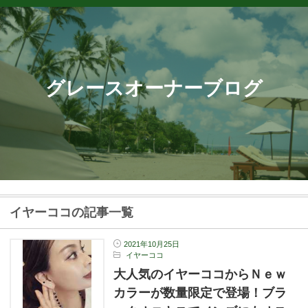
グレースオーナーブログ
イヤーココの記事一覧
2021年10月25日
イヤーココ
大人気のイヤーココからＮｅｗ
カラーが数量限定で登場！ブラ