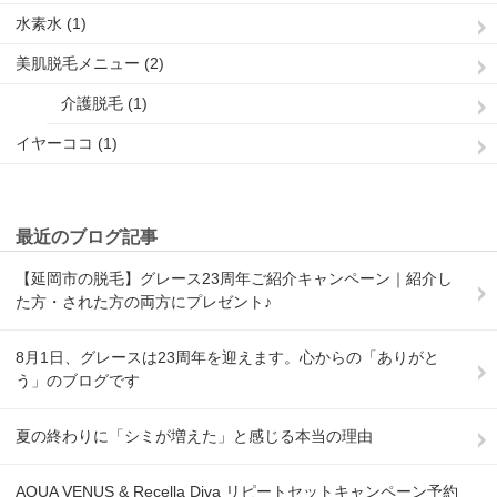
水素水 (1)
美肌脱毛メニュー (2)
介護脱毛 (1)
イヤーココ (1)
最近のブログ記事
【延岡市の脱毛】グレース23周年ご紹介キャンペーン｜紹介し
た方・された方の両方にプレゼント♪
8月1日、グレースは23周年を迎えます。心からの「ありがと
う」のブログです
夏の終わりに「シミが増えた」と感じる本当の理由
AQUA VENUS & Recella Diva リピートセットキャンペーン予約