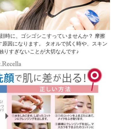
洗顔時に、ゴシゴシこすっていませんか？ 摩擦
す原因になります。 タオルで拭く時や、スキン
触りすぎないことが大切なんです♪