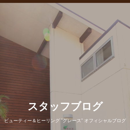
スタッフブログ
ビューティー＆ヒーリング "グレース" オフィシャルブログ