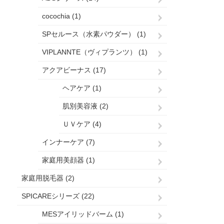
cocochia (1)
SPセルース（水素パウダー） (1)
VIPLANNTE（ヴィプランツ） (1)
アクアビーナス (17)
ヘアケア (1)
肌別美容液 (2)
ＵＶケア (4)
インナーケア (7)
家庭用美顔器 (1)
家庭用脱毛器 (2)
SPICAREシリーズ (22)
MESアイリッドバーム (1)