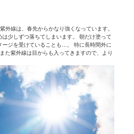
は紫外線は、春先からかなり強くなっています。
めは少しずつ落ちてしまいます。 朝だけ塗って
メージを受けていることも…。 特に長時間外に
♪また紫外線は目からも入ってきますので、より