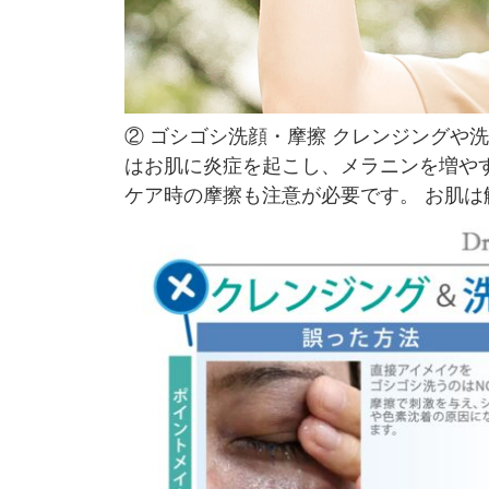
② ゴシゴシ洗顔・摩擦 クレンジングや
はお肌に炎症を起こし、メラニンを増や
ケア時の摩擦も注意が必要です。 お肌は