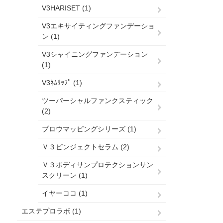
V3HARISET (1)
V3エキサイティングファンデーショ
ン (1)
V3シャイニングファンデーション
(1)
V3ﾈﾑﾘｯﾌﾟ (1)
ツーパーシャルファンクスティック
(2)
ブロウマッピングシリーズ (1)
Ｖ３ピンジェクトセラム (2)
Ｖ３ボディサンプロテクションサン
スクリーン (1)
イヤーココ (1)
エステプロラボ (1)