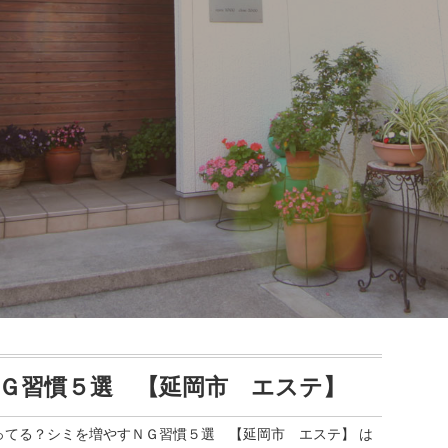
Ｇ習慣５選 【延岡市 エステ】
ってる？シミを増やすＮＧ習慣５選 【延岡市 エステ】 は