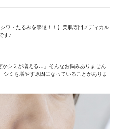
・シワ・たるみを撃退！！】美肌専門メディカル
です♪
ぜかシミが増える…」そんなお悩みありません
が、シミを増やす原因になっていることがありま