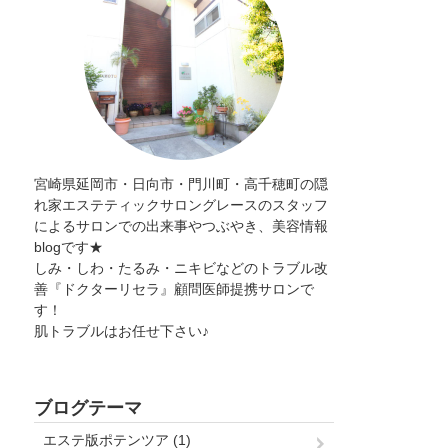
宮崎県延岡市・日向市・門川町・高千穂町の隠
れ家エステティックサロングレースのスタッフ
によるサロンでの出来事やつぶやき、美容情報
blogです★
しみ・しわ・たるみ・ニキビなどのトラブル改
善『ドクターリセラ』顧問医師提携サロンで
す！
肌トラブルはお任せ下さい♪
ブログテーマ
エステ版ポテンツア (1)